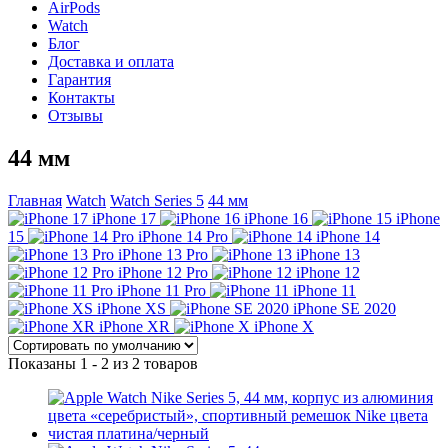
AirPods
Watch
Блог
Доставка и оплата
Гарантия
Контакты
Отзывы
44 мм
Главная
Watch
Watch Series 5
44 мм
iPhone 17
iPhone 16
iPhone
15
iPhone 14 Pro
iPhone 14
iPhone 13 Pro
iPhone 13
iPhone 12 Pro
iPhone 12
iPhone 11 Pro
iPhone 11
iPhone XS
iPhone SE 2020
iPhone XR
iPhone X
Показаны 1 - 2 из 2 товаров