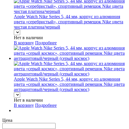
Apple Watch Nike Series 5, 44 мм, корпус из алюминия
цвета «серебристый», спортивный ремешок Nike цвета
чистая платина/черный
Нет в наличии
В корзину
Подробнее
Apple Watch Nike Series 5, 44 мм, корпус из алюминия
цвета «серый космос», спортивный ремешок Nike цвета
антрацитовый/черный (серый космос)
Нет в наличии
В корзину
Подробнее
Цена