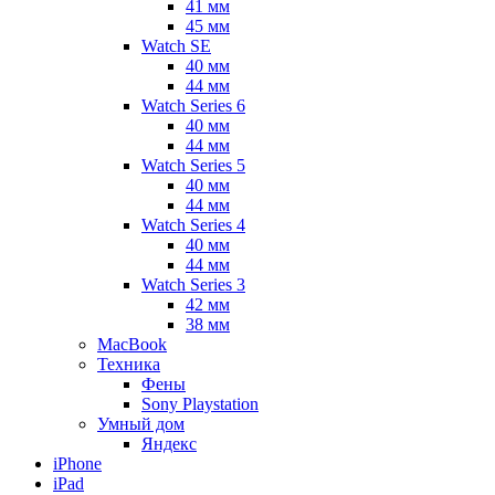
41 мм
45 мм
Watch SE
40 мм
44 мм
Watch Series 6
40 мм
44 мм
Watch Series 5
40 мм
44 мм
Watch Series 4
40 мм
44 мм
Watch Series 3
42 мм
38 мм
MacBook
Техника
Фены
Sony Playstation
Умный дом
Яндекс
iPhone
iPad