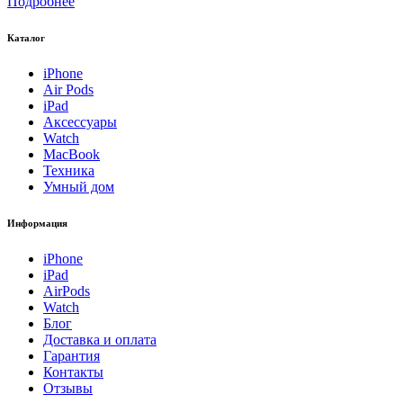
Подробнее
Каталог
iPhone
Air Pods
iPad
Аксессуары
Watch
MacBook
Техника
Умный дом
Информация
iPhone
iPad
AirPods
Watch
Блог
Доставка и оплата
Гарантия
Контакты
Отзывы