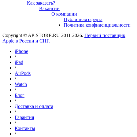
Как заказать?
Вакансии
О компании
Публичная оферта
Политика конфиденциальности
Copyright © AP-STORE.RU 2011-2026.
Первый поставщик
Apple в России и СНГ.
iPhone
/
iPad
/
AirPods
/
Watch
/
Блог
/
Доставка и оплата
/
Гарантия
/
Контакты
/