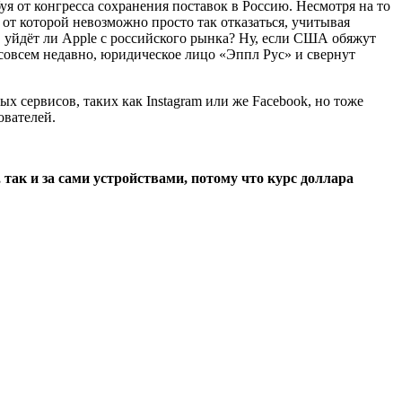
уя от конгресса сохранения поставок в Россию. Несмотря на то
 от которой невозможно просто так отказаться, учитывая
, уйдёт ли Apple с российского рынка? Ну, если США обяжут
 совсем недавно, юридическое лицо «Эппл Рус» и свернут
ых сервисов, таких как Instagram или же Facebook, но тоже
ователей.
так и за сами устройствами, потому что курс доллара