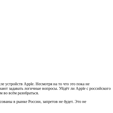
 устройств Apple. Несмотря на то что это пока не
ают задавать логичные вопросы. Уйдёт ли Apple с российского
 во всём разобраться.
ованы в рынке России, запретов не будет. Это не