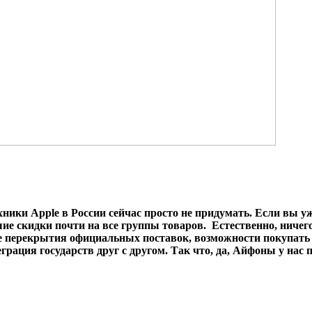
ники Apple в России сейчас просто не придумать. Если вы уж
ие скидки почти на все группы товаров. Естественно, ничег
чае перекрытия официальных поставок, возможности покупать 
рация государств друг с другом. Так что, да, Айфоны у нас 