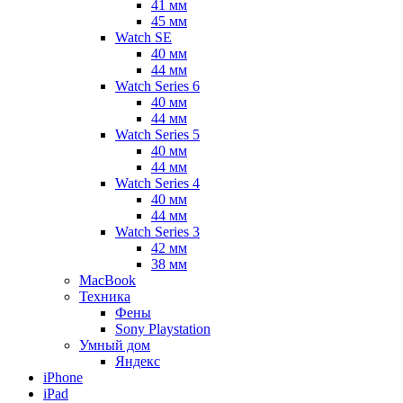
41 мм
45 мм
Watch SE
40 мм
44 мм
Watch Series 6
40 мм
44 мм
Watch Series 5
40 мм
44 мм
Watch Series 4
40 мм
44 мм
Watch Series 3
42 мм
38 мм
MacBook
Техника
Фены
Sony Playstation
Умный дом
Яндекс
iPhone
iPad