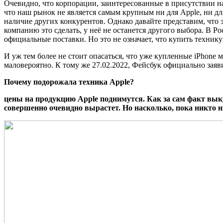
Очевидно, что корпорации, заинтересованные в присутствии на
что наш рынок не является самым крупным ни для Apple, ни для
наличие других конкурентов. Однако давайте представим, что 
компанию это сделать, у неё не останется другого выбора. В 
официальные поставки. Но это не означает, что купить технику 
И уж тем более не стоит опасаться, что уже купленные iPhone 
маловероятно. К тому же 27.02.2022, Фейсбук официально заяв
Почему подорожала техника Apple?
цены на продукцию Apple
поднимутся. Как за сам факт выку
совершенно очевидно вырастет. Но насколько, пока никто ни