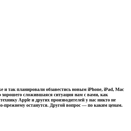
е и так планировали обзавестись новым iPhone, iPad, Mac
о хорошего сложившаяся ситуация нам с вами, как
технику Apple и других производителей у нас никто не
по-прежнему останутся. Другой вопрос — по каким ценам.