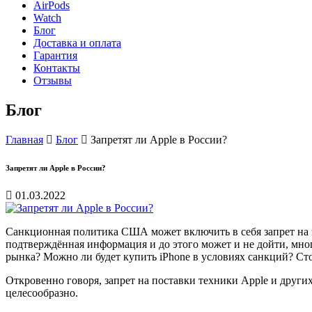
AirPods
Watch
Блог
Доставка и оплата
Гарантия
Контакты
Отзывы
Блог
Главная
Блог
Запретят ли Apple в России?
Запретят ли Apple в России?
01.03.2022
Санкционная политика США может включить в себя запрет на эк
подтверждённая информация и до этого может и не дойти, мно
рынка? Можно ли будет купить iPhone в условиях санкций? Сто
Откровенно говоря, запрет на поставки техники Apple и други
целесообразно.