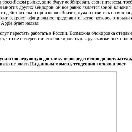
 российском рынке, явно будут лоббировать свои интересы, треб
 многих других вендоров, он всё равно является зоной влияния,
это действительно произошло. Значит, нужно ответить на вопрос
России закроют официальное представительство, которое открыли
Apple будет нельзя.
могут перестать работать в России. Возможна блокировка отедльн
ил, что не намерен ничего блокировать для русскоязычных польз
па и последующую доставку непосредственно до получателя, 
кто не знает. На данным момент, тенденция только в рост.