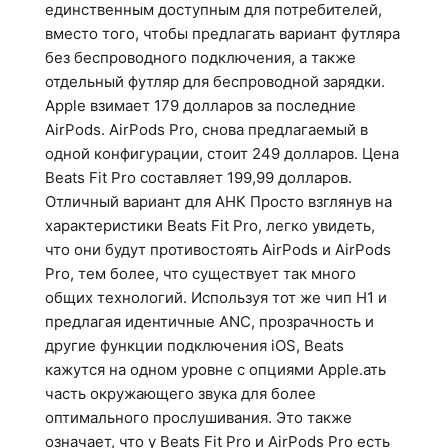
единственным доступным для потребителей,
вместо того, чтобы предлагать вариант футляра
без беспроводного подключения, а также
отдельный футляр для беспроводной зарядки.
Apple взимает 179 долларов за последние
AirPods. AirPods Pro, снова предлагаемый в
одной конфигурации, стоит 249 долларов. Цена
Beats Fit Pro составляет 199,99 долларов.
Отличный вариант для АНК Просто взглянув на
характеристики Beats Fit Pro, легко увидеть,
что они будут противостоять AirPods и AirPods
Pro, тем более, что существует так много
общих технологий. Используя тот же чип H1 и
предлагая идентичные ANC, прозрачность и
другие функции подключения iOS, Beats
кажутся на одном уровне с опциями Apple.ать
часть окружающего звука для более
оптимального прослушивания. Это также
означает, что у Beats Fit Pro и AirPods Pro есть