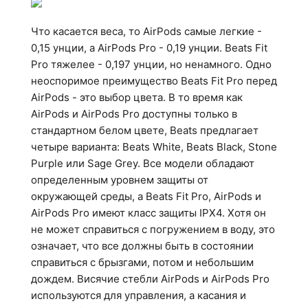
Что касается веса, то AirPods самые легкие -
0,15 унции, а AirPods Pro - 0,19 унции. Beats Fit
Pro тяжелее - 0,197 унции, но ненамного. Одно
неоспоримое преимущество Beats Fit Pro перед
AirPods - это выбор цвета. В то время как
AirPods и AirPods Pro доступны только в
стандартном белом цвете, Beats предлагает
четыре варианта: Beats White, Beats Black, Stone
Purple или Sage Grey. Все модели обладают
определенным уровнем защиты от
окружающей среды, а Beats Fit Pro, AirPods и
AirPods Pro имеют класс защиты IPX4. Хотя он
не может справиться с погружением в воду, это
означает, что все должны быть в состоянии
справиться с брызгами, потом и небольшим
дождем. Висячие стебли AirPods и AirPods Pro
используются для управления, а касания и