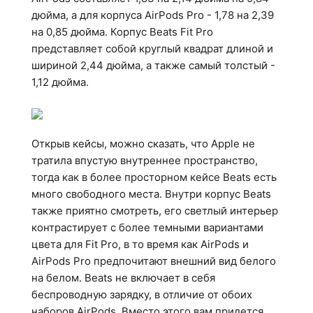
дюйма, а для корпуса AirPods Pro - 1,78 на 2,39
на 0,85 дюйма. Корпус Beats Fit Pro
представляет собой круглый квадрат длиной и
шириной 2,44 дюйма, а также самый толстый -
1,12 дюйма.
Открыв кейсы, можно сказать, что Apple не
тратила впустую внутреннее пространство,
тогда как в более просторном кейсе Beats есть
много свободного места. Внутри корпус Beats
также приятно смотреть, его светлый интерьер
контрастирует с более темными вариантами
цвета для Fit Pro, в то время как AirPods и
AirPods Pro предпочитают внешний вид белого
на белом. Beats не включает в себя
беспроводную зарядку, в отличие от обоих
наборов AirPods. Вместо этого вам придется