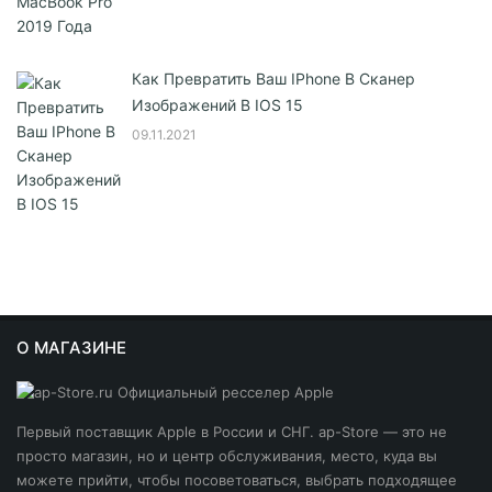
Как Превратить Ваш IPhone В Сканер
Изображений В IOS 15
09.11.2021
О МАГАЗИНЕ
Первый поставщик Apple в России и СНГ. ap-Store — это не
просто магазин, но и центр обслуживания, место, куда вы
можете прийти, чтобы посоветоваться, выбрать подходящее