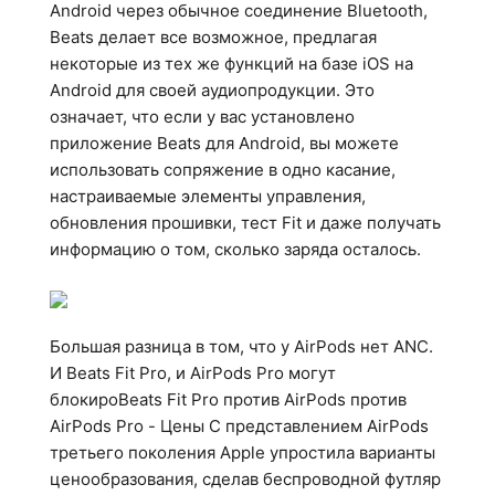
Android через обычное соединение Bluetooth,
Beats делает все возможное, предлагая
некоторые из тех же функций на базе iOS на
Android для своей аудиопродукции. Это
означает, что если у вас установлено
приложение Beats для Android, вы можете
использовать сопряжение в одно касание,
настраиваемые элементы управления,
обновления прошивки, тест Fit и даже получать
информацию о том, сколько заряда осталось.
Большая разница в том, что у AirPods нет ANC.
И Beats Fit Pro, и AirPods Pro могут
блокироBeats Fit Pro против AirPods против
AirPods Pro - Цены С представлением AirPods
третьего поколения Apple упростила варианты
ценообразования, сделав беспроводной футляр