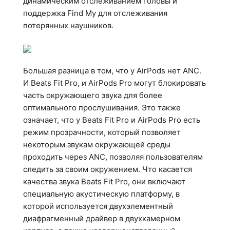
динамическим отслеживанием головы и
поддержка Find My для отслеживания
потерянных наушников.
Большая разница в том, что у AirPods нет ANC.
И Beats Fit Pro, и AirPods Pro могут блокировать
часть окружающего звука для более
оптимального прослушивания. Это также
означает, что у Beats Fit Pro и AirPods Pro есть
режим прозрачности, который позволяет
некоторым звукам окружающей среды
проходить через ANC, позволяя пользователям
следить за своим окружением. Что касается
качества звука Beats Fit Pro, они включают
специальную акустическую платформу, в
которой используется двухэлементный
диафрагменный драйвер в двухкамерном