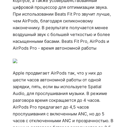
корпусе, а также усовершенствованный
цифровой процессор для оптимизации звука.
При использовании Beats Fit Pro звучит лучше,
чем AirPods, благодаря силиконовому
наконечнику. В результате получается менее
воздушный звук с большей четкостью и более
насыщенными басами. Beats Fit Pro, AirPods и
AirPods Pro - время автономной работы
Apple продвигает AirPods так, что у них до
шести часов автономной работы от одной
зарядки, пять, если вы используете Spatial
Audio, для прослушивания музыки. В режиме
разговора время сокращается до 4 часов.
AirPods Pro предлагает до 4,5 часов
прослушивания с включенным ANC, но до 5
часов с отключенными ANC и прозрачностью. В