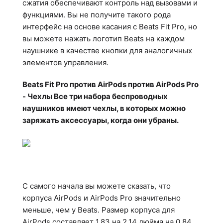
сжатия обеспечивают контроль над вызовами и
функциями. Вы не получите такого рода
интерфейс на основе касания с Beats Fit Pro, но
вы можете нажать логотип Beats на каждом
наушнике в качестве кнопки для аналогичных
элементов управления.
Beats Fit Pro против AirPods против AirPods Pro
- Чехлы Все три набора беспроводных
наушников имеют чехлы, в которых можно
заряжать аксессуары, когда они убраны.
С самого начала вы можете сказать, что
корпуса AirPods и AirPods Pro значительно
меньше, чем у Beats. Размер корпуса для
AirPods составляет 1,83 на 2,14 дюйма на 0,84