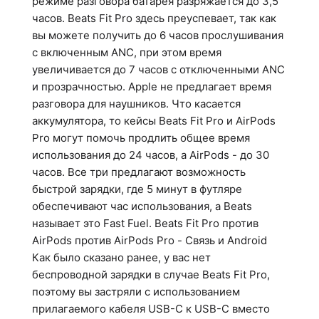
режиме разговора батарея разряжается до 3,5
часов. Beats Fit Pro здесь преуспевает, так как
вы можете получить до 6 часов прослушивания
с включенным ANC, при этом время
увеличивается до 7 часов с отключенными ANC
и прозрачностью. Apple не предлагает время
разговора для наушников. Что касается
аккумулятора, то кейсы Beats Fit Pro и AirPods
Pro могут помочь продлить общее время
использования до 24 часов, а AirPods - до 30
часов. Все три предлагают возможность
быстрой зарядки, где 5 минут в футляре
обеспечивают час использования, а Beats
называет это Fast Fuel. Beats Fit Pro против
AirPods против AirPods Pro - Связь и Android
Как было сказано ранее, у вас нет
беспроводной зарядки в случае Beats Fit Pro,
поэтому вы застряли с использованием
прилагаемого кабеля USB-C к USB-C вместо