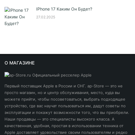
IPhone 17 Каким Он Будет?
27.02.2025
О МАГАЗИНЕ
Первый поставщик Apple в России и СНГ. ap-Store — это не
просто магазин, но и центр обслуживания, место, куда вы
можете прийти, чтобы посоветоваться, выбрать подходящее
устройство, где вас научат пользоваться им, дадут советы по
эксплуатации и покажут возможности того, что вы приобрели.
Наши продавцы — это специалисты высокого класса. А
качественная, удобная, простая в использовании техника от
Apple доставляет удовольствие своим пользователям и редко