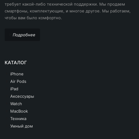
требует какой-либо технической поддержки. Мы продаем
смартфоны, комплектующие, и многое другое. Мы работаем,
чтобы вам было комфортно.
Подробнее
КАТАЛОГ
iPhone
Air Pods
iPad
Аксессуары
Watch
MacBook
Техника
Умный дом