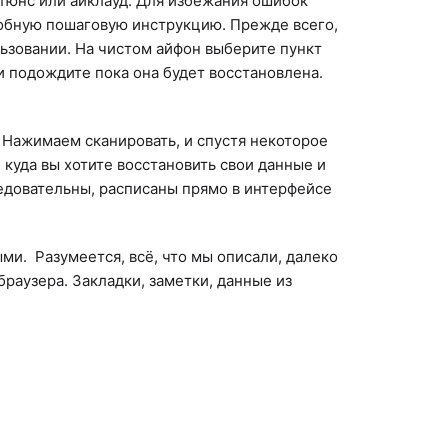
йтюнс или айклауд. Для избежания ошибок
дробную пошаговую инструкцию. Прежде всего,
ьзовании. На чистом айфон выберите пункт
и подождите пока она будет восстановлена.
. Нажимаем сканировать, и спустя некоторое
 куда вы хотите восстановить свои данные и
ледовательны, расписаны прямо в интерфейсе
и. Разумеется, всё, что мы описали, далеко
раузера. Закладки, заметки, данные из