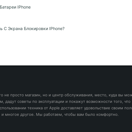
Батареи IPhone
ь С Экрана Блокировки IPhone?
то не просто магазин, но и центр обслуживания, место, куда вы мо
 им, дадут советы по эксплуатации и покажут возможности того, ч
 использовании техника от Apple доставляет удовольствие своим по
и многое другое. Мы работаем, чтобы вам было комфортно.