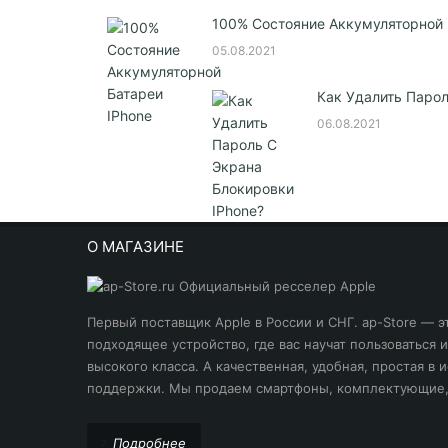
100% Состояние Аккумуляторной 
05.08.2021
Как Удалить Парол
06.08.2021
О МАГАЗИНЕ
Первый поставщик Apple в России и СНГ. ap-Store — э
подходящее устройство, где вас научат пользоваться
высокого класса. А качественная, удобная, простая в
поддержки. Мы продаем смартфоны, комплектующие, 
Подробнее