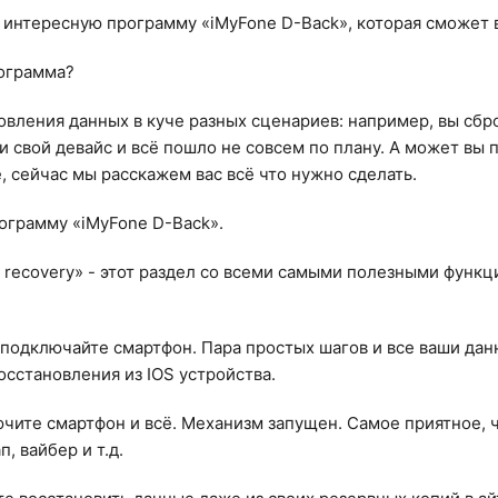
 интересную программу «iMyFone D-Back», которая сможет в
рограмма?
вления данных в куче разных сценариев: например, вы сбро
 свой девайс и всё пошло не совсем по плану. А может вы 
 сейчас мы расскажем вас всё что нужно сделать.
рограмму «iMyFone D-Back».
 recovery» - этот раздел со всеми самыми полезными функ
подключайте смартфон. Пара простых шагов и все ваши дан
сстановления из IOS устройства.
ючите смартфон и всё. Механизм запущен. Самое приятное, 
, вайбер и т.д.