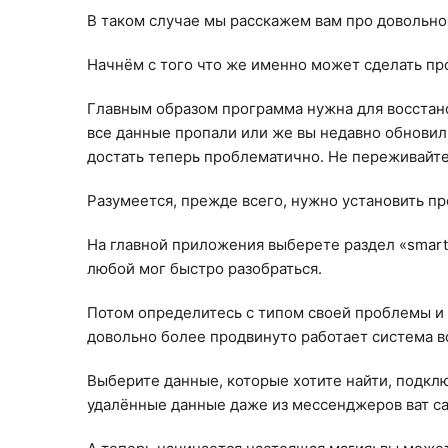
В таком случае мы расскажем вам про довольно
Начнём с того что же именно может сделать п
Главным образом программа нужна для восстано
все данные пропали или же вы недавно обновили
достать теперь проблематично. Не переживайте,
Разумеется, прежде всего, нужно установить п
На главной приложения выберете раздел «smart
любой мог быстро разобраться.
Потом определитесь с типом своей проблемы и 
довольно более продвинуто работает система во
Выберите данные, которые хотите найти, подкл
удалённые данные даже из мессенджеров ват сап