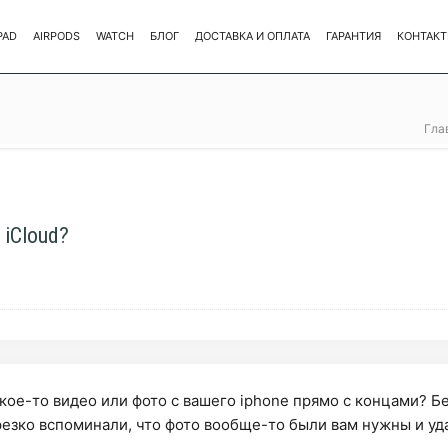
PAD
AIRPODS
WATCH
БЛОГ
ДОСТАВКА И ОПЛАТА
ГАРАНТИЯ
КОНТАК
Гла
 iCloud?
какое-то видео или фото с вашего iphone прямо с концами? 
резко вспоминали, что фото вообще-то были вам нужны и у