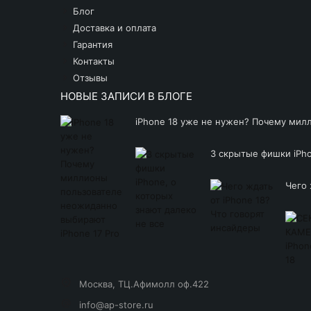
Блог
Доставка и оплата
Гарантия
Контакты
Отзывы
НОВЫЕ ЗАПИСИ В БЛОГЕ
iPhone 18 уже не нужен? Почему мил
3 скрытые фишки iPho
Чего 
Москва, ТЦ.Афимолл оф.422
info@ap-store.ru