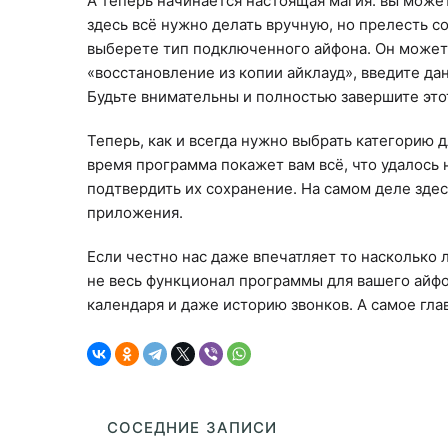
А теперь начинается настоящая магия: вы може
здесь всё нужно делать вручную, но прелесть с
выберете тип подключенного айфона. Он может,
«восстановление из копии айклауд», введите да
Будьте внимательны и полностью завершите это
Теперь, как и всегда нужно выбрать категорию 
время программа покажет вам всё, что удалось 
подтвердить их сохранение. На самом деле зде
приложения.
Если честно нас даже впечатляет то насколько
не весь функционал программы для вашего айфо
календаря и даже историю звонков. А самое глав
СОСЕДНИЕ ЗАПИСИ