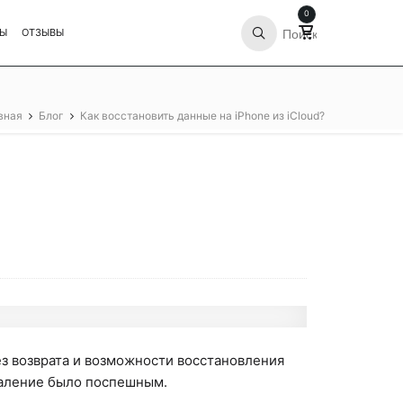
0
ТЫ
ОТЗЫВЫ
вная
Блог
Как восстановить данные на iPhone из iCloud?
Без возврата и возможности восстановления
даление было поспешным.