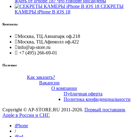
ждать от iPhone 18? Что говорят инсайдеры
СЕКРЕТЫ
КАМЕРЫ iPhone В iOS 18
Контакты
Москва, ТЦ.Авиапарк оф.218
Москва, ТЦ.Афимолл оф.422
info@ap-store.ru
+7 (495) 266-69-01
Полезное
Как заказать?
Вакансии
О компании
Публичная оферта
Политика конфиденциальности
Copyright © AP-STORE.RU 2011-2026.
Первый поставщик
Apple в России и СНГ.
iPhone
/
iPad