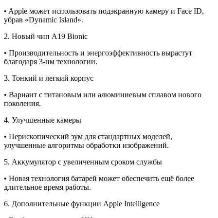
•
Apple может использовать подэкранную камеру и Face ID,
убрав «Dynamic Island».
2.
Новый чип A19 Bionic
•
Производительность и энергоэффективность вырастут
благодаря 3-нм технологии.
3.
Тонкий и легкий корпус
•
Вариант с титановым или алюминиевым сплавом нового
поколения.
4.
Улучшенные камеры
•
Перископический зум для стандартных моделей,
улучшенные алгоритмы обработки изображений.
5.
Аккумулятор с увеличенным сроком службы
•
Новая технология батарей может обеспечить ещё более
длительное время работы.
6.
Дополнительные функции Apple Intelligence