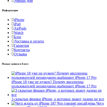
Умный дом
Информация
iPhone
iPad
AirPods
Watch
Блог
Доставка и оплата
Гарантия
Контакты
Отзывы
Новые записи в блоге
iPhone 18 уже не нужен? Почему миллионы
пользователей неожиданно выбирают iPhone 17 Pro
3 скрытые фишки iPhone, о которых знают далеко не все
Чего