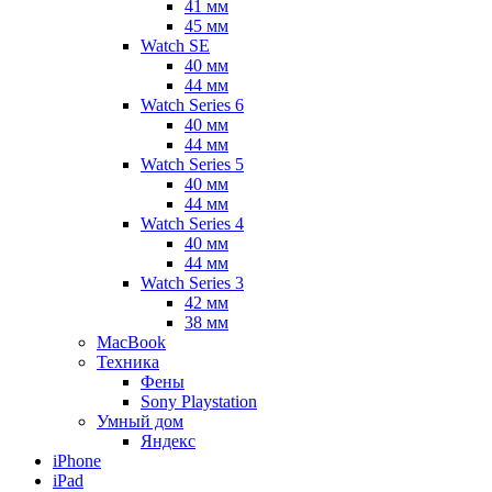
41 мм
45 мм
Watch SE
40 мм
44 мм
Watch Series 6
40 мм
44 мм
Watch Series 5
40 мм
44 мм
Watch Series 4
40 мм
44 мм
Watch Series 3
42 мм
38 мм
MacBook
Техника
Фены
Sony Playstation
Умный дом
Яндекс
iPhone
iPad