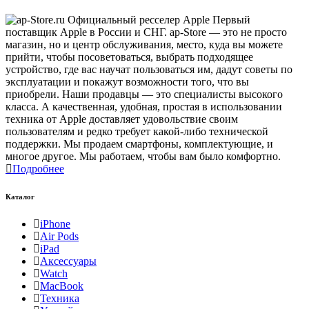
Первый
поставщик Apple в России и СНГ. ap-Store — это не просто
магазин, но и центр обслуживания, место, куда вы можете
прийти, чтобы посоветоваться, выбрать подходящее
устройство, где вас научат пользоваться им, дадут советы по
эксплуатации и покажут возможности того, что вы
приобрели. Наши продавцы — это специалисты высокого
класса. А качественная, удобная, простая в использовании
техника от Apple доставляет удовольствие своим
пользователям и редко требует какой-либо технической
поддержки. Мы продаем смартфоны, комплектующие, и
многое другое. Мы работаем, чтобы вам было комфортно.
Подробнее
Каталог
iPhone
Air Pods
iPad
Аксессуары
Watch
MacBook
Техника