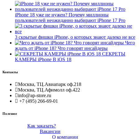
iPhone 18 уже не нужен? Почему миллионы
пользователей неожиданно выбирают iPhone 17 Pro
3 скрытые фишки iPhone, о которых знают далеко не все
Чего
ждать от iPhone 18? Что говорят инсайдеры
СЕКРЕТЫ
КАМЕРЫ iPhone В iOS 18
Контакты
Москва, ТЦ.Авиапарк оф.218
Москва, ТЦ.Афимолл оф.422
info@ap-store.ru
+7 (495) 266-69-01
Полезное
Как заказать?
Вакансии
О компании