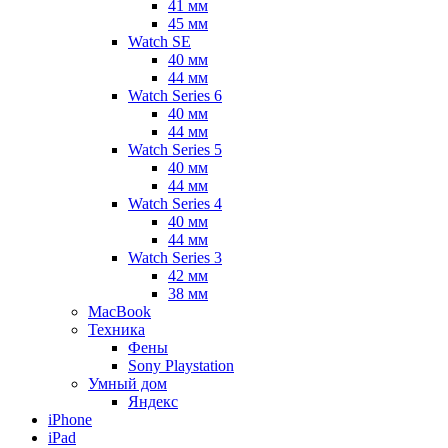
41 мм
45 мм
Watch SE
40 мм
44 мм
Watch Series 6
40 мм
44 мм
Watch Series 5
40 мм
44 мм
Watch Series 4
40 мм
44 мм
Watch Series 3
42 мм
38 мм
MacBook
Техника
Фены
Sony Playstation
Умный дом
Яндекс
iPhone
iPad