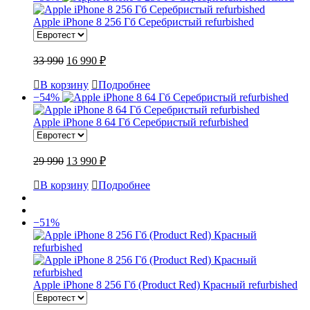
Apple iPhone 8 256 Гб Серебристый refurbished
33 990
16 990 ₽
В корзину
Подробнее
−54%
Apple iPhone 8 64 Гб Серебристый refurbished
29 990
13 990 ₽
В корзину
Подробнее
−51%
Apple iPhone 8 256 Гб (Product Red) Красный refurbished