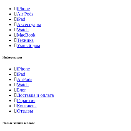
iPhone
Air Pods
iPad
Аксессуары
Watch
MacBook
Техника
Умный дом
Информация
iPhone
iPad
AirPods
Watch
Блог
Доставка и оплата
Гарантия
Контакты
Отзывы
Новые записи в блоге