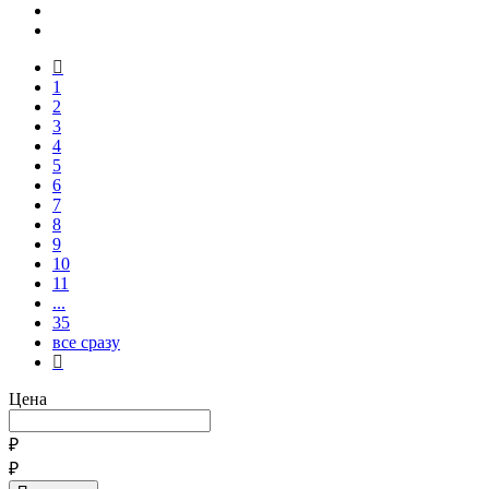
1
2
3
4
5
6
7
8
9
10
11
...
35
все сразу
Цена
₽
₽