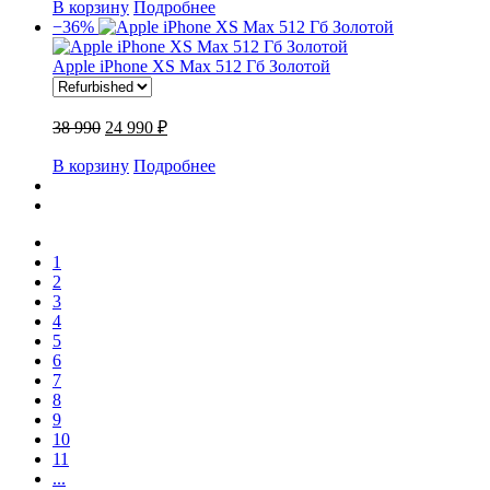
В корзину
Подробнее
−36%
Apple iPhone XS Max 512 Гб Золотой
38 990
24 990 ₽
В корзину
Подробнее
1
2
3
4
5
6
7
8
9
10
11
...