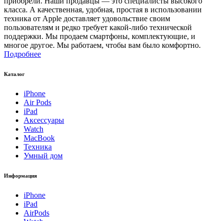
приобрели. Наши продавцы — это специалисты высокого
класса. А качественная, удобная, простая в использовании
техника от Apple доставляет удовольствие своим
пользователям и редко требует какой-либо технической
поддержки. Мы продаем смартфоны, комплектующие, и
многое другое. Мы работаем, чтобы вам было комфортно.
Подробнее
Каталог
iPhone
Air Pods
iPad
Аксессуары
Watch
MacBook
Техника
Умный дом
Информация
iPhone
iPad
AirPods