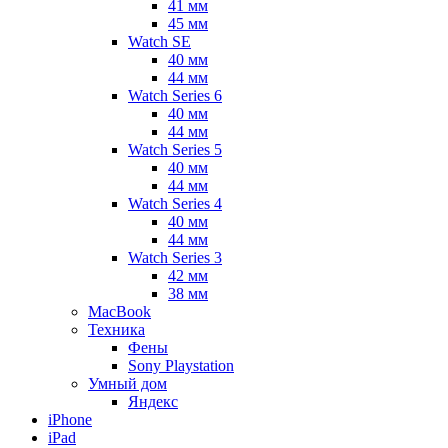
41 мм
45 мм
Watch SE
40 мм
44 мм
Watch Series 6
40 мм
44 мм
Watch Series 5
40 мм
44 мм
Watch Series 4
40 мм
44 мм
Watch Series 3
42 мм
38 мм
MacBook
Техника
Фены
Sony Playstation
Умный дом
Яндекс
iPhone
iPad