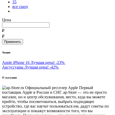
35
все сразу
Цена
₽
₽
Акции
Apple iPhone 16
Лучшая цена!
-23%
Аксуссуары
Лучшая цена!
-42%
О магазине
Первый
поставщик Apple в России и СНГ. ap-Store — это не просто
магазин, но и центр обслуживания, место, куда вы можете
прийти, чтобы посоветоваться, выбрать подходящее
устройство, где вас научат пользоваться им, дадут советы по
эксплуатации и покажут возможности того, что вы