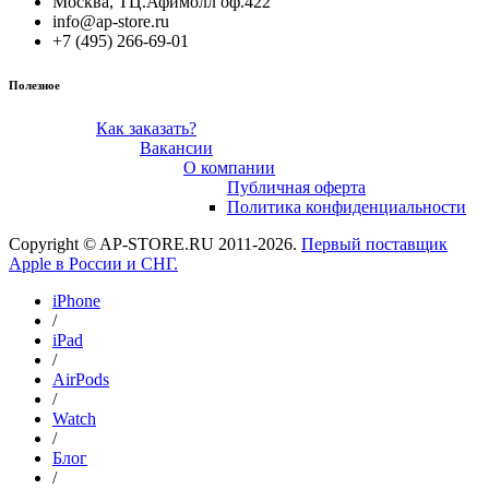
Москва, ТЦ.Афимолл оф.422
info@ap-store.ru
+7 (495) 266-69-01
Полезное
Как заказать?
Вакансии
О компании
Публичная оферта
Политика конфиденциальности
Copyright © AP-STORE.RU 2011-2026.
Первый поставщик
Apple в России и СНГ.
iPhone
/
iPad
/
AirPods
/
Watch
/
Блог
/