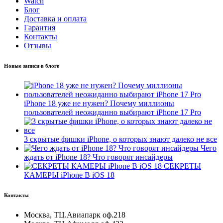
Watch
Блог
Доставка и оплата
Гарантия
Контакты
Отзывы
Новые записи в блоге
iPhone 18 уже не нужен? Почему миллионы
пользователей неожиданно выбирают iPhone 17 Pro
3 скрытые фишки iPhone, о которых знают далеко не все
Чего
ждать от iPhone 18? Что говорят инсайдеры
СЕКРЕТЫ
КАМЕРЫ iPhone В iOS 18
Контакты
Москва, ТЦ.Авиапарк оф.218