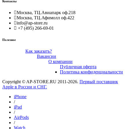
Контакты
Москва, ТЦ.Авиапарк оф.218
Москва, ТЦ.Афимолл оф.422
info@ap-store.ru
+7 (495) 266-69-01
Полезное
Как заказать?
Вакансии
О компании
Публичная оферта
Политика конфиденциальности
Copyright © AP-STORE.RU 2011-2026.
Первый поставщик
Apple в России и СНГ.
iPhone
/
iPad
/
AirPods
/
Watch