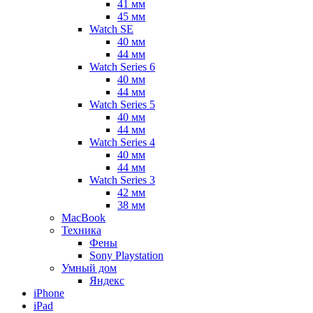
41 мм
45 мм
Watch SE
40 мм
44 мм
Watch Series 6
40 мм
44 мм
Watch Series 5
40 мм
44 мм
Watch Series 4
40 мм
44 мм
Watch Series 3
42 мм
38 мм
MacBook
Техника
Фены
Sony Playstation
Умный дом
Яндекс
iPhone
iPad