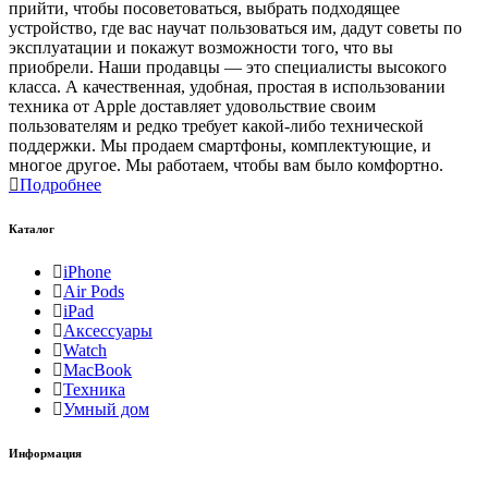
прийти, чтобы посоветоваться, выбрать подходящее
устройство, где вас научат пользоваться им, дадут советы по
эксплуатации и покажут возможности того, что вы
приобрели. Наши продавцы — это специалисты высокого
класса. А качественная, удобная, простая в использовании
техника от Apple доставляет удовольствие своим
пользователям и редко требует какой-либо технической
поддержки. Мы продаем смартфоны, комплектующие, и
многое другое. Мы работаем, чтобы вам было комфортно.
Подробнее
Каталог
iPhone
Air Pods
iPad
Аксессуары
Watch
MacBook
Техника
Умный дом
Информация