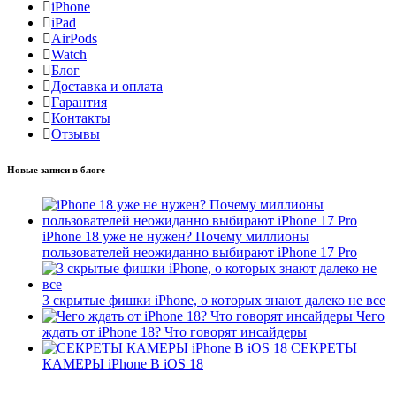
iPhone
iPad
AirPods
Watch
Блог
Доставка и оплата
Гарантия
Контакты
Отзывы
Новые записи в блоге
iPhone 18 уже не нужен? Почему миллионы
пользователей неожиданно выбирают iPhone 17 Pro
3 скрытые фишки iPhone, о которых знают далеко не все
Чего
ждать от iPhone 18? Что говорят инсайдеры
СЕКРЕТЫ
КАМЕРЫ iPhone В iOS 18