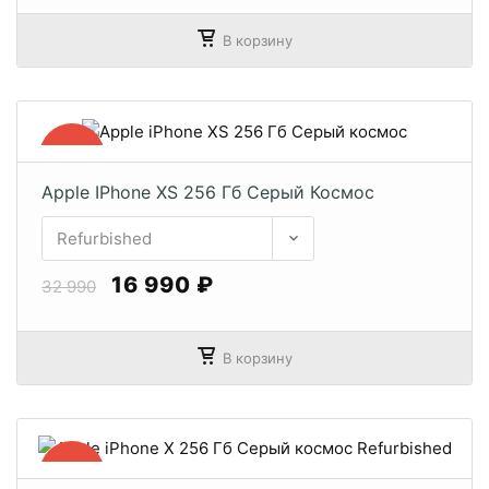
В корзину
−49%
Apple IPhone XS 256 Гб Серый Космос
16 990 ₽
32 990
В корзину
−46%