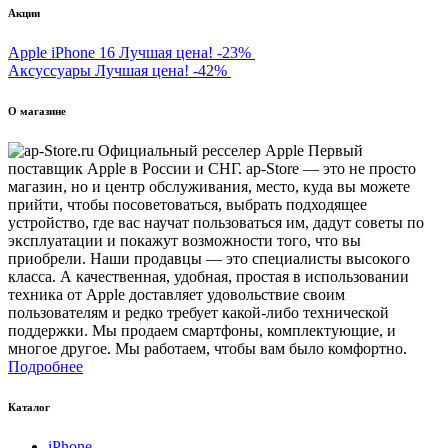
Акции
Apple iPhone 16
Лучшая цена!
-23%
Аксуссуары
Лучшая цена!
-42%
О магазине
Первый
поставщик Apple в России и СНГ. ap-Store — это не просто
магазин, но и центр обслуживания, место, куда вы можете
прийти, чтобы посоветоваться, выбрать подходящее
устройство, где вас научат пользоваться им, дадут советы по
эксплуатации и покажут возможности того, что вы
приобрели. Наши продавцы — это специалисты высокого
класса. А качественная, удобная, простая в использовании
техника от Apple доставляет удовольствие своим
пользователям и редко требует какой-либо технической
поддержки. Мы продаем смартфоны, комплектующие, и
многое другое. Мы работаем, чтобы вам было комфортно.
Подробнее
Каталог
iPhone