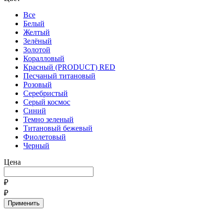
Все
Белый
Желтый
Зелёный
Золотой
Коралловый
Красный (PRODUCT) RED
Песчаный титановый
Розовый
Серебристый
Серый космос
Синий
Темно зеленый
Титановый бежевый
Фиолетовый
Черный
Цена
₽
₽