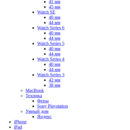
41 мм
45 мм
Watch SE
40 мм
44 мм
Watch Series 6
40 мм
44 мм
Watch Series 5
40 мм
44 мм
Watch Series 4
40 мм
44 мм
Watch Series 3
42 мм
38 мм
MacBook
Техника
Фены
Sony Playstation
Умный дом
Яндекс
iPhone
iPad