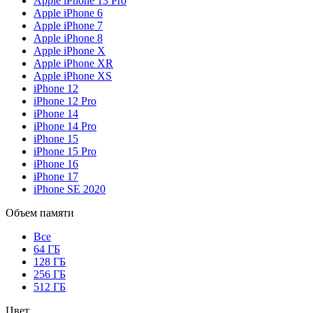
Apple iPhone 13 Pro
Apple iPhone 6
Apple iPhone 7
Apple iPhone 8
Apple iPhone X
Apple iPhone XR
Apple iPhone XS
iPhone 12
iPhone 12 Pro
iPhone 14
iPhone 14 Pro
iPhone 15
iPhone 15 Pro
iPhone 16
iPhone 17
iPhone SE 2020
Объем памяти
Все
64 ГБ
128 ГБ
256 ГБ
512 ГБ
Цвет