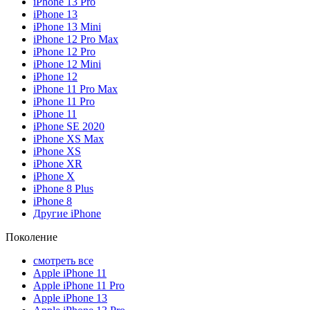
iPhone 13 Pro
iPhone 13
iPhone 13 Mini
iPhone 12 Pro Max
iPhone 12 Pro
iPhone 12 Mini
iPhone 12
iPhone 11 Pro Max
iPhone 11 Pro
iPhone 11
iPhone SE 2020
iPhone XS Max
iPhone XS
iPhone XR
iPhone X
iPhone 8 Plus
iPhone 8
Другие iPhone
Поколение
смотреть все
Apple iPhone 11
Apple iPhone 11 Pro
Apple iPhone 13