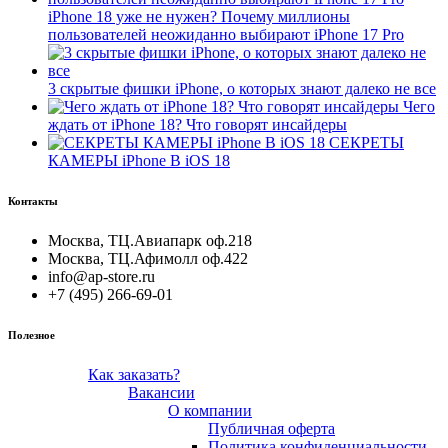
iPhone 18 уже не нужен? Почему миллионы
пользователей неожиданно выбирают iPhone 17 Pro
3 скрытые фишки iPhone, о которых знают далеко не все
Чего
ждать от iPhone 18? Что говорят инсайдеры
СЕКРЕТЫ
КАМЕРЫ iPhone В iOS 18
Контакты
Москва, ТЦ.Авиапарк оф.218
Москва, ТЦ.Афимолл оф.422
info@ap-store.ru
+7 (495) 266-69-01
Полезное
Как заказать?
Вакансии
О компании
Публичная оферта
Политика конфиденциальности