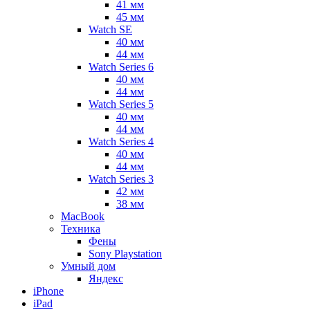
41 мм
45 мм
Watch SE
40 мм
44 мм
Watch Series 6
40 мм
44 мм
Watch Series 5
40 мм
44 мм
Watch Series 4
40 мм
44 мм
Watch Series 3
42 мм
38 мм
MacBook
Техника
Фены
Sony Playstation
Умный дом
Яндекс
iPhone
iPad