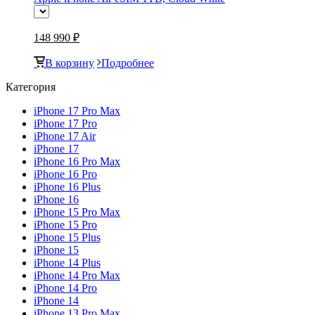
148 990 ₽
В корзину
Подробнее
Категория
iPhone 17 Pro Max
iPhone 17 Pro
iPhone 17 Air
iPhone 17
iPhone 16 Pro Max
iPhone 16 Pro
iPhone 16 Plus
iPhone 16
iPhone 15 Pro Max
iPhone 15 Pro
iPhone 15 Plus
iPhone 15
iPhone 14 Plus
iPhone 14 Pro Max
iPhone 14 Pro
iPhone 14
iPhone 13 Pro Max