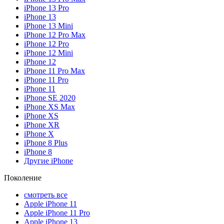
iPhone 13 Pro
iPhone 13
iPhone 13 Mini
iPhone 12 Pro Max
iPhone 12 Pro
iPhone 12 Mini
iPhone 12
iPhone 11 Pro Max
iPhone 11 Pro
iPhone 11
iPhone SE 2020
iPhone XS Max
iPhone XS
iPhone XR
iPhone X
iPhone 8 Plus
iPhone 8
Другие iPhone
Поколение
смотреть все
Apple iPhone 11
Apple iPhone 11 Pro
Apple iPhone 13