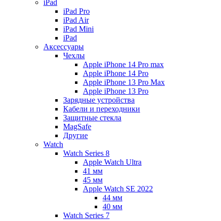
iPad
iPad Pro
iPad Air
iPad Mini
iPаd
Аксессуары
Чехлы
Apple iPhone 14 Pro max
Apple iPhone 14 Pro
Apple iPhone 13 Pro Max
Apple iPhone 13 Pro
Зарядные устройства
Кабели и переходники
Защитные стекла
MagSafe
Другие
Watch
Watch Series 8
Apple Watch Ultra
41 мм
45 мм
Apple Watch SE 2022
44 мм
40 мм
Watch Series 7